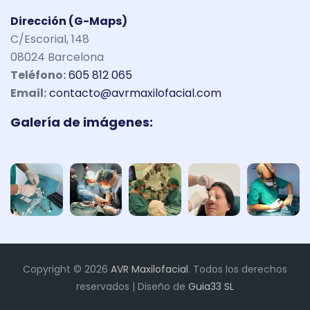
Dirección (G-Maps)
C/Escorial, 148
08024 Barcelona
Teléfono:
605 812 065
Email:
contacto@avrmaxilofacial.com
Galería de imágenes:
Copyright © 2026
AVR Maxilofacial
. Todos los derechos
reservados | Diseño de
Guia33 SL