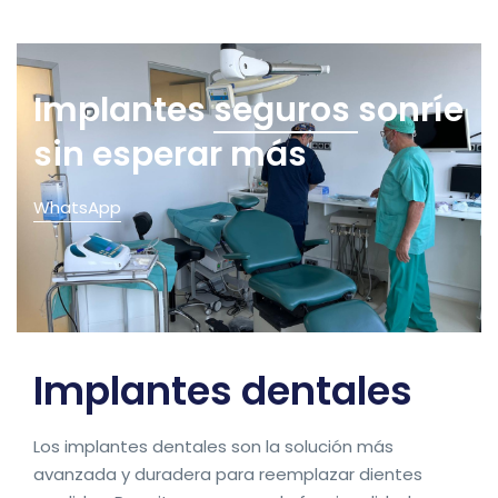
Implantes
seguros
sonríe
sin esperar más
WhatsApp
Implantes dentales
Los implantes dentales son la solución más
avanzada y duradera para reemplazar dientes