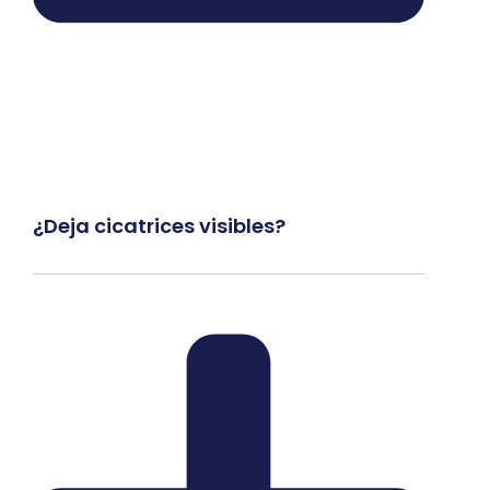
¿Deja cicatrices visibles?