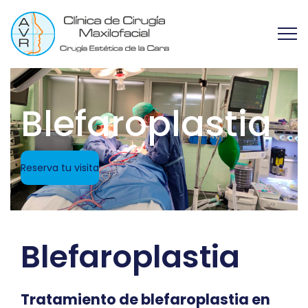
Blefaroplastia
Reserva tu visita
Blefaroplastia
Tratamiento de blefaroplastia en