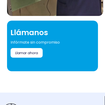
Llámanos
Infórmate sin compromiso
Llamar ahora