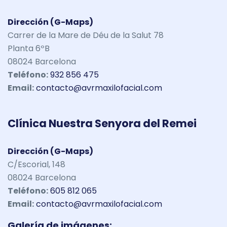
Dirección (G-Maps)
Carrer de la Mare de Déu de la Salut 78
Planta 6ºB
08024 Barcelona
Teléfono:
932 856 475
Email:
contacto@avrmaxilofacial.com
Clínica Nuestra Senyora del Remei
Dirección (G-Maps)
C/Escorial, 148
08024 Barcelona
Teléfono:
605 812 065
Email:
contacto@avrmaxilofacial.com
Galería de imágenes: