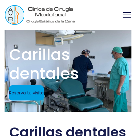
Carillas
dentales
Reserva tu visita
Carillas dentales