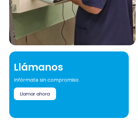
Llámanos
Infórmate sin compromiso
Llamar ahora