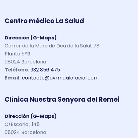
Centro médico La Salud
Dirección (G-Maps)
Carrer de la Mare de Déu de la Salut 78
Planta 6ºB
08024 Barcelona
Teléfono:
932 856 475
Email:
contacto@avrmaxilofacial.com
Clínica Nuestra Senyora del Remei
Dirección (G-Maps)
C/Escorial, 148
08024 Barcelona