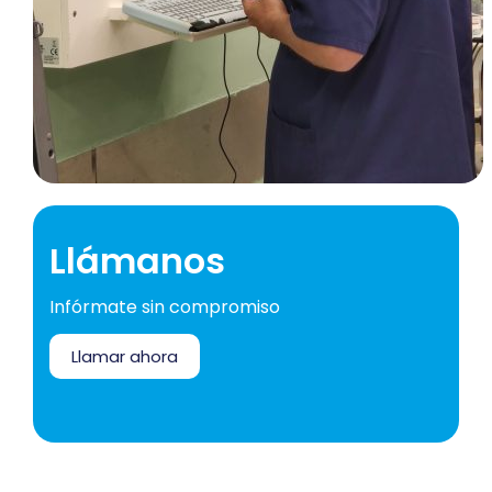
Llámanos
Infórmate sin compromiso
Llamar ahora