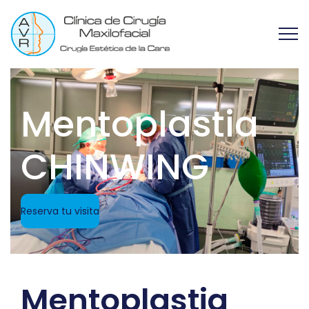
Mentoplastia
CHINWING
Reserva tu visita
Mentoplastia