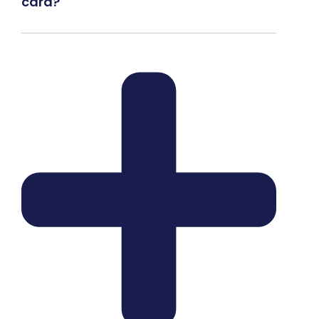
cara?