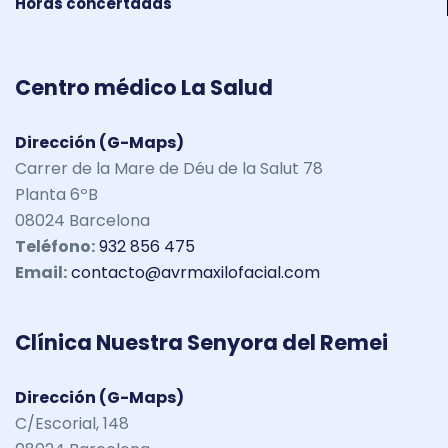
Horas concertadas
Centro médico La Salud
Dirección (G-Maps)
Carrer de la Mare de Déu de la Salut 78
Planta 6ºB
08024 Barcelona
Teléfono:
932 856 475
Email:
contacto@avrmaxilofacial.com
Clínica Nuestra Senyora del Remei
Dirección (G-Maps)
C/Escorial, 148