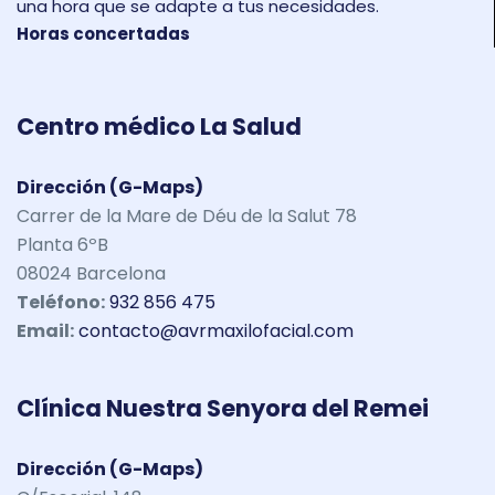
una hora que se adapte a tus necesidades.
Horas concertadas
Centro médico La Salud
Dirección (G-Maps)
Carrer de la Mare de Déu de la Salut 78
Planta 6ºB
08024 Barcelona
Teléfono:
932 856 475
Email:
contacto@avrmaxilofacial.com
Clínica Nuestra Senyora del Remei
Dirección (G-Maps)