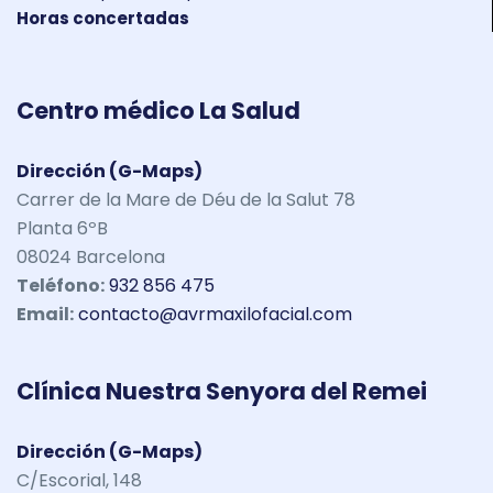
Horas concertadas
Centro médico La Salud
Dirección (G-Maps)
Carrer de la Mare de Déu de la Salut 78
Planta 6ºB
08024 Barcelona
Teléfono:
932 856 475
Email:
contacto@avrmaxilofacial.com
Clínica Nuestra Senyora del Remei
Dirección (G-Maps)
C/Escorial, 148