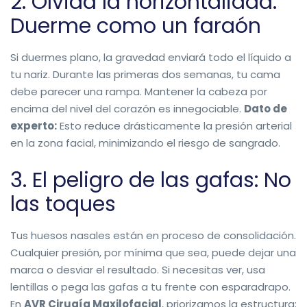
2. Olvida la horizontalidad:
Duerme como un faraón
Si duermes plano, la gravedad enviará todo el líquido a
tu nariz. Durante las primeras dos semanas, tu cama
debe parecer una rampa. Mantener la cabeza por
encima del nivel del corazón es innegociable.
Dato de
experto:
Esto reduce drásticamente la presión arterial
en la zona facial, minimizando el riesgo de sangrado.
3. El peligro de las gafas: No
las toques
Tus huesos nasales están en proceso de consolidación.
Cualquier presión, por mínima que sea, puede dejar una
marca o desviar el resultado. Si necesitas ver, usa
lentillas o pega las gafas a tu frente con esparadrapo.
En
AVR Cirugía Maxilofacial
, priorizamos la estructura;