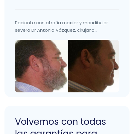
Paciente con atrofia maxilar y mandibular
severa Dr Antonio Vázquez, cirujano...
Volvemos con todas
las garantías para