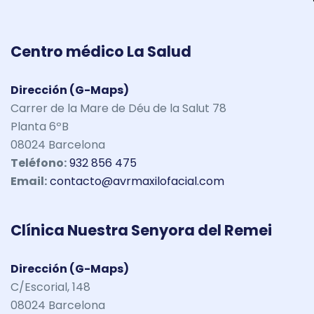
Centro médico La Salud
Dirección (G-Maps)
Carrer de la Mare de Déu de la Salut 78
Planta 6ºB
08024 Barcelona
Teléfono:
932 856 475
Email:
contacto@avrmaxilofacial.com
Clínica Nuestra Senyora del Remei
Dirección (G-Maps)
C/Escorial, 148
08024 Barcelona