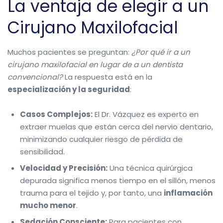
La ventaja de elegir a un
Cirujano Maxilofacial
Muchos pacientes se preguntan:
¿Por qué ir a un
cirujano maxilofacial en lugar de a un dentista
convencional?
La respuesta está en la
especialización y la seguridad
:
Casos Complejos:
El Dr. Vázquez es experto en
extraer muelas que están cerca del nervio dentario,
minimizando cualquier riesgo de pérdida de
sensibilidad.
Velocidad y Precisión:
Una técnica quirúrgica
depurada significa menos tiempo en el sillón, menos
trauma para el tejido y, por tanto, una
inflamación
mucho menor
.
Sedación Consciente:
Para pacientes con