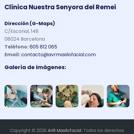
Clínica Nuestra Senyora del Remei
Dirección (G-Maps)
C/Escorial, 148
08024 Barcelona
Teléfono:
605 812 065
Email:
contacto@avrmaxilofacial.com
Galería de imágenes:
Copyright © 2026
AVR Maxilofacial
. Todos los derechos