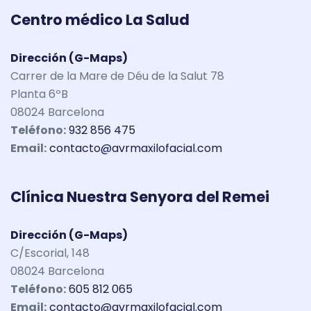
Centro médico La Salud
Dirección (G-Maps)
Carrer de la Mare de Déu de la Salut 78
Planta 6ºB
08024 Barcelona
Teléfono:
932 856 475
Email:
contacto@avrmaxilofacial.com
Clínica Nuestra Senyora del Remei
Dirección (G-Maps)
C/Escorial, 148
08024 Barcelona
Teléfono:
605 812 065
Email:
contacto@avrmaxilofacial.com