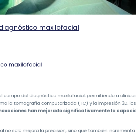
 diagnóstico maxilofacial
ico maxilofacial
el campo del diagnóstico maxilofacial, permitiendo a clínica
 la tomografía computarizada (TC) y la impresión 3D, los pr
nnovaciones han mejorado significativamente la capacida
ial no solo mejora la precisión, sino que también incrementa 