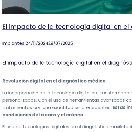
El impacto de la tecnología digital en el
Categories
Posted
Implantes
24/11/2024
29/07/2025
on
El impacto de la tecnología digital en el diagnóst
Revolución digital en el diagnóstico médico
La incorporación de la tecnología digital ha transformado 
personalizados. Con el uso de herramientas avanzadas como
tratamientos con una exactitud sin precedentes.
Estas i
condiciones de la cara y el cráneo.
El uso de tecnologías digitales en el diagnóstico maxilofac