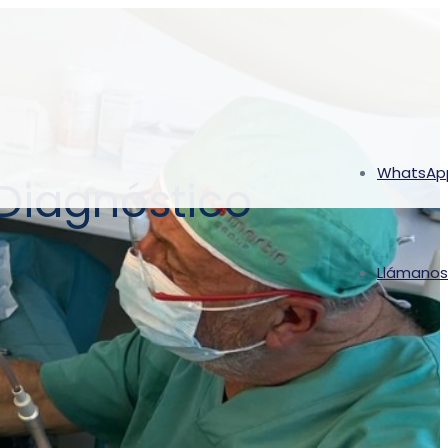
WhatsAp
 Diagnóstico
Llámanos