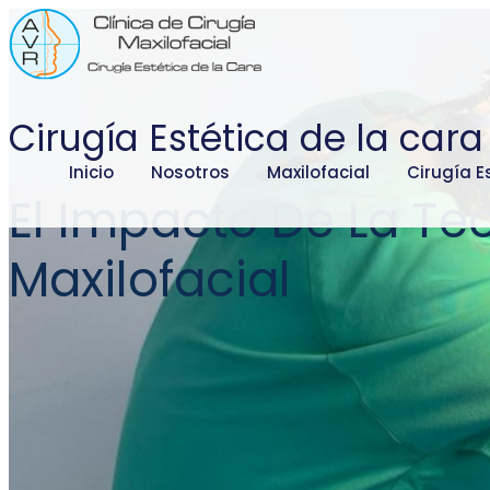
Cirugía Estética de la cara
Inicio
Nosotros
Maxilofacial
Cirugía E
El Impacto De La Tec
Maxilofacial