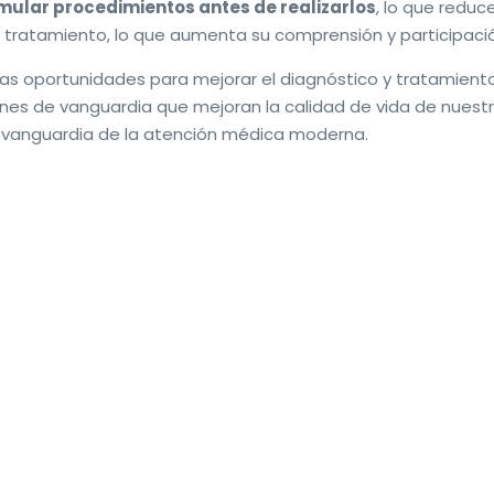
imular procedimientos antes de realizarlos
, lo que reduc
e tratamiento, lo que aumenta su comprensión y participaci
vas oportunidades para mejorar el diagnóstico y tratamient
nes de vanguardia que mejoran la calidad de vida de nuestr
 vanguardia de la atención médica moderna.