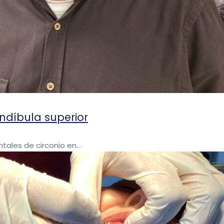
ndíbula superior
ales de circonio en...