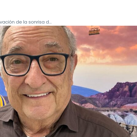
ción de la sonrisa d...