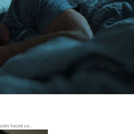
ión facial co...