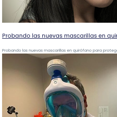
Probando las nuevas mascarillas en qui
Probando las nuevas mascarillas en quirófano para proteger