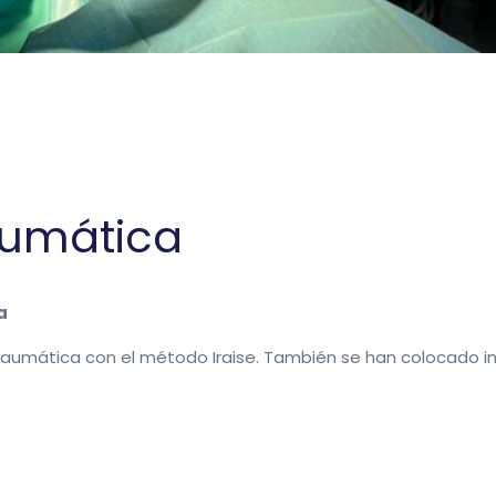
aumática
a
atraumática con el método Iraise. También se han colocado 