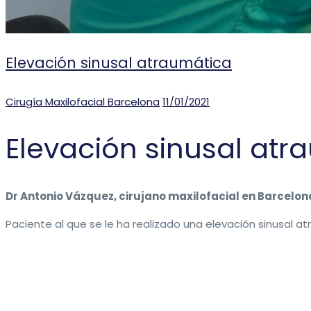
Elevación sinusal atraumática
Categories
Posted
Cirugía Maxilofacial Barcelona
11/01/2021
on
Elevación sinusal atr
Dr Antonio Vázquez, cirujano maxilofacial en Barcelon
Paciente al que se le ha realizado una elevación sinusal 