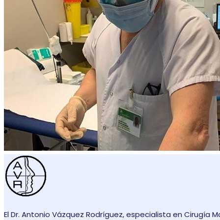
El Dr. Antonio Vázquez Rodríguez, especialista en Cirugía M