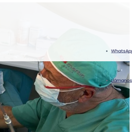
WhatsAp
Llámanos