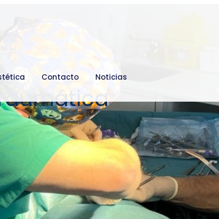
stética
Contacto
Noticias
traumática