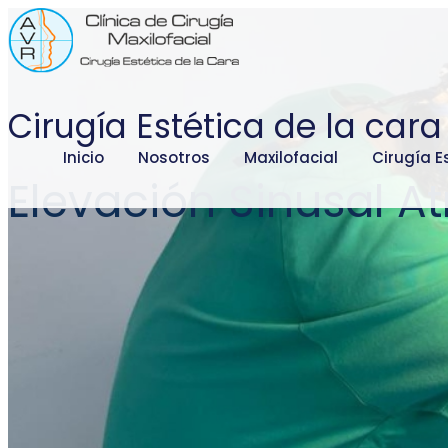
Cirugía Estética de la cara
Inicio
Nosotros
Maxilofacial
Cirugía E
Elevación Sinusal A