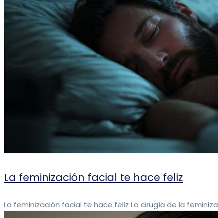
La feminización facial te hace feliz
La feminización facial te hace feliz La cirugía de la feminizac