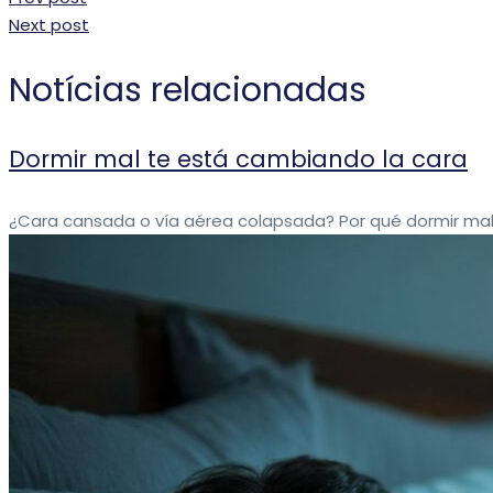
Next post
Notícias relacionadas
Dormir mal te está cambiando la cara
¿Cara cansada o vía aérea colapsada? Por qué dormir mal