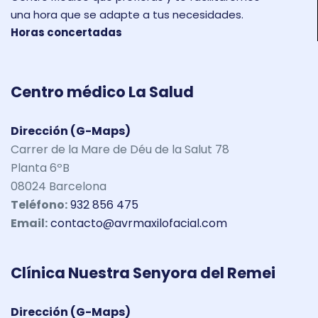
una hora que se adapte a tus necesidades.
Horas concertadas
Centro médico La Salud
Dirección (G-Maps)
Carrer de la Mare de Déu de la Salut 78
Planta 6ºB
08024 Barcelona
Teléfono:
932 856 475
Email:
contacto@avrmaxilofacial.com
Clínica Nuestra Senyora del Remei
Dirección (G-Maps)