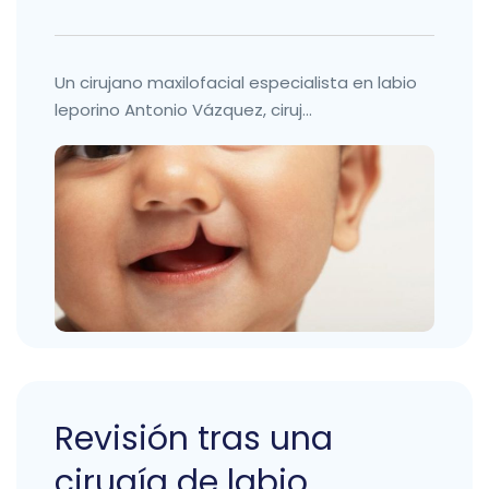
Un cirujano maxilofacial especialista en labio
leporino Antonio Vázquez, ciruj...
Revisión tras una
cirugía de labio