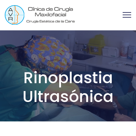
Rinoplastia
Ultrasónica