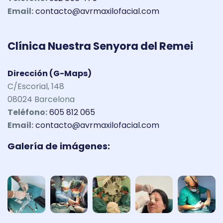
Email:
contacto@avrmaxilofacial.com
Clínica Nuestra Senyora del Remei
Dirección (G-Maps)
C/Escorial, 148
08024 Barcelona
Teléfono:
605 812 065
Email:
contacto@avrmaxilofacial.com
Galería de imágenes: