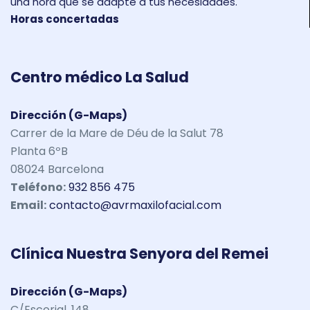
una hora que se adapte a tus necesidades.
Horas concertadas
Centro médico La Salud
Dirección (G-Maps)
Carrer de la Mare de Déu de la Salut 78
Planta 6ºB
08024 Barcelona
Teléfono:
932 856 475
Email:
contacto@avrmaxilofacial.com
Clínica Nuestra Senyora del Remei
Dirección (G-Maps)
C/Escorial, 148